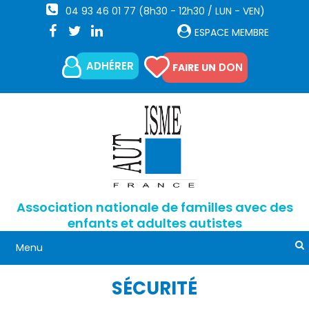
04 93 46 01 77 (8h30 - 12h30 / LUN - VEN)
ESPACE MEMBRE
ADHÉRER
DON
FAIRE UN
Association nationale de familles avec des
enfants et adultes autistes
SÉCURITÉ