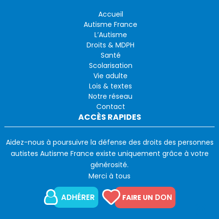
Accueil
Autisme France
L’Autisme
Droits & MDPH
Santé
Scolarisation
Vie adulte
Lois & textes
Notre réseau
Contact
ACCÈS RAPIDES
Aidez-nous à poursuivre la défense des droits des personnes
autistes Autisme France existe uniquement grâce à votre
générosité.
Merci à tous
ADHÉRER
DON
FAIRE UN