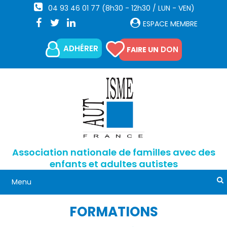
04 93 46 01 77 (8h30 - 12h30 / LUN - VEN)
ESPACE MEMBRE
ADHÉRER
DON
FAIRE UN
Association nationale de familles avec des
enfants et adultes autistes
FORMATIONS