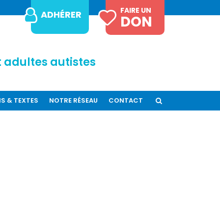
FAIRE UN
ADHÉRER
DON
 adultes autistes
IS & TEXTES
NOTRE RÉSEAU
CONTACT