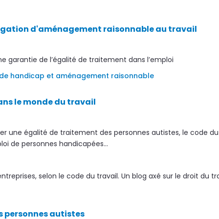
obligation d'aménagement raisonnable au travail
garantie de l’égalité de traitement dans l’emploi
n de handicap et aménagement raisonnable
ans le monde du travail
urer une égalité de traitement des personnes autistes, le code du 
ploi de personnes handicapées...
reprises, selon le code du travail. Un blog axé sur le droit du tra
es personnes autistes