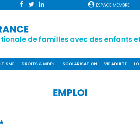
ESPACE MEMBRE
RANCE
tionale de familles avec des enfants et
AUTISME
DROITS & MDPH
SCOLARISATION
VIE ADULTE
LO
EMPLOI
né