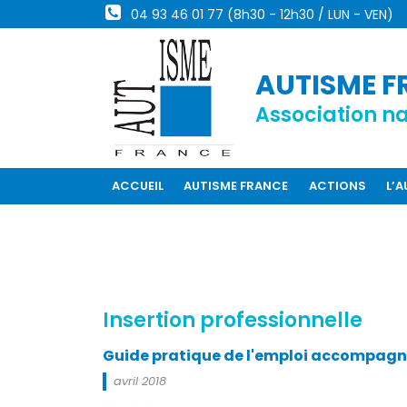
04 93 46 01 77 (8h30 - 12h30 / LUN - VEN)
AUTISME F
Association na
ACCUEIL
AUTISME FRANCE
ACTIONS
L’
Insertion professionnelle
Guide pratique de l'emploi accompag
avril 2018