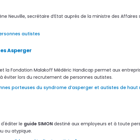
 Neuville, secrétaire d’Etat auprès de la ministre des Affaires
personnes autistes
nes Asperger
 et la Fondation Malakoff Médéric Handicap permet aux entreprise
à éviter lors du recrutement de personnes autistes.
rsonnes porteuses du syndrome d’asperger et autistes de haut
d'éditer le
guide SIMON
destiné aux employeurs et à toute per
u ou atypique.