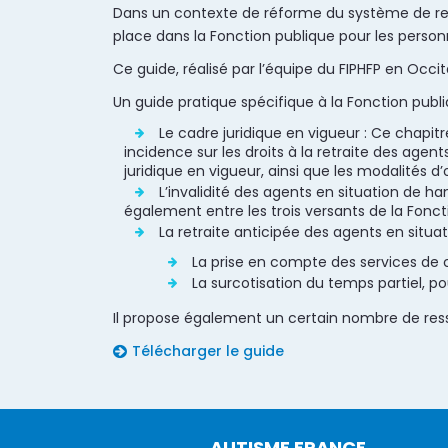
Dans un contexte de réforme du système de ret
place dans la Fonction publique pour les person
Ce guide, réalisé par l’équipe du FIPHFP en Occ
Un guide pratique spécifique à la Fonction publi
Le cadre juridique en vigueur : Ce chapitr
incidence sur les droits à la retraite des agen
juridique en vigueur, ainsi que les modalités d’
L’invalidité des agents en situation de ha
également entre les trois versants de la Fonct
La retraite anticipée des agents en situ
La prise en compte des services de 
La surcotisation du temps partiel, pou
Il propose également un certain nombre de ress
Télécharger le guide
AUTISME FRANCE