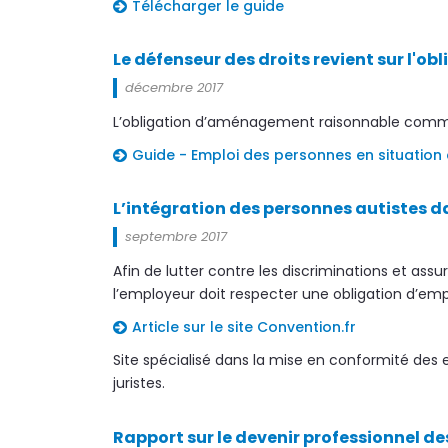
Télécharger le guide
Le défenseur des droits revient sur l'
décembre 2017
L’obligation d’aménagement raisonnable comme 
Guide - Emploi des personnes en situatio
L’intégration des personnes autistes d
septembre 2017
Afin de lutter contre les discriminations et ass
l’employeur doit respecter une obligation d’em
Article sur le site Convention.fr
Site spécialisé dans la mise en conformité des ent
juristes.
Rapport sur le devenir professionnel d