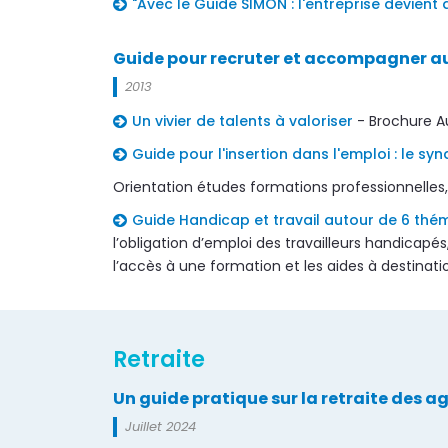
"Avec le Guide SIMON : l'entreprise devient
Guide pour recruter et accompagner au
2013
Un vivier de talents à valoriser
- Brochure Au
Guide pour l'insertion dans l'emploi : le s
Orientation études formations professionnelles
Guide Handicap et travail autour de 6 thé
l’obligation d’emploi des travailleurs handicapés
l’accès à une formation et les aides à destinati
Retraite
Un guide pratique sur la retraite des 
Juillet 2024