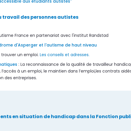
 accessible aux étudiants autistes"
 travail des personnes autistes
tisme France en partenariat avec l'institut Randstad
yndrome d'Asperger et l'autisme de haut niveau
, trouver un emploi.
Les conseils et adresses.
matiques
: La reconnaissance de la qualité de travailleur handica
, l’accès à un emploi, le maintien dans l’emploi,les contrats aidés
on des entreprises.
agents en situation de handicap dans la Fonction pub