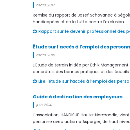
mars 2017
Remise du rapport de Josef Schovanec à Ségolène
handicapées et de la Lutte contre l’exclusion
Rapport sur le devenir professionnel des 
Étude sur l'accès à l'emploi des person
mars 2016
L’Étude de terrain initiée par Ethik Management
concrètes, des bonnes pratiques et des écueils 
Lire l'étude sur l’accès à l’emploi des pe
Guide à destination des employeurs
juin 2014
L'association, HANDISUP Haute-Normandie, vient 
personne avec autisme Asperger, de haut nivea