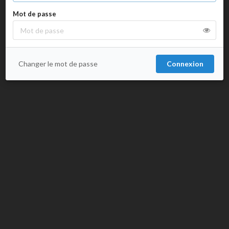
Mot de passe
Changer le mot de passe
Connexion