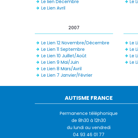
Le lien Décembre
Le L
Le Lien Avril
2007
Le Lien 12 Novembre/Décembre
Le 
Le Lien 11 Septembre
Le L
Le Lien 10 Juillet/Août
Le L
Le Lien 9 Mai/Juin
Le L
Le Lien 8 Mars/Avril
Le Lien 7 Janvier/Février
AUTISME FRANCE
Permanence téléphonique
de 8h30 à 12h30
du lundi au vendredi
04 93 46 01 77