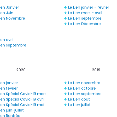
Lien Janvier
Le Lien janvier - février
ien Juin
Le Lien mars - avril
Lien Novembre
Le Lien septembre
Le Lien Décembre
ien avril
Lien septembre
2020
2019
ien janvier
Le Lien novembre
ien février
Le Lien octobre
Lien Spécial Covid-19 mars
Le Lien septembre
ien Spécial Covid-19 avril
Le Lien août
Lien Spécial Covid-19 mai
Le Lien juillet
ien juin-juillet
Lien Rentrée