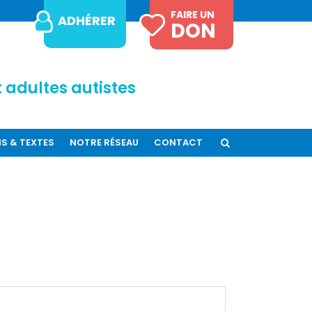
FAIRE UN
ADHÉRER
DON
 adultes autistes
IS & TEXTES
NOTRE RÉSEAU
CONTACT