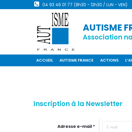
04 93 46 01 77 (8h30 - 12h30 / LUN - VEN)
AUTISME F
Association na
ACCUEIL
AUTISME FRANCE
ACTIONS
L’
Inscription à la Newsletter
Adresse e-mail