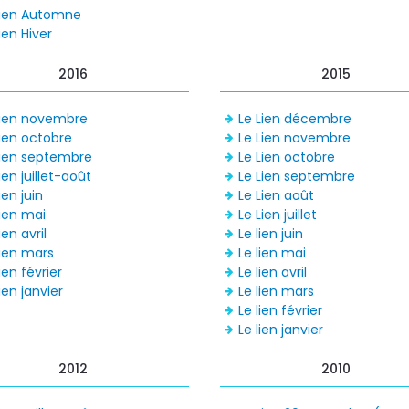
Lien Automne
ien Hiver
2016
2015
Lien novembre
Le Lien décembre
Lien octobre
Le Lien novembre
Lien septembre
Le Lien octobre
ien juillet-août
Le Lien septembre
ien juin
Le Lien août
Lien mai
Le Lien juillet
ien avril
Le lien juin
Lien mars
Le lien mai
ien février
Le lien avril
ien janvier
Le lien mars
Le lien février
Le lien janvier
2012
2010