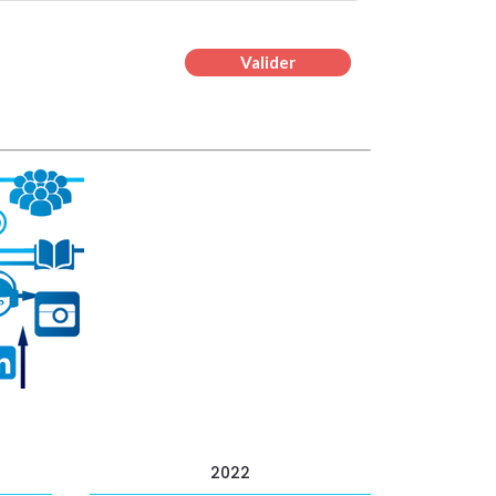
Valider
2022