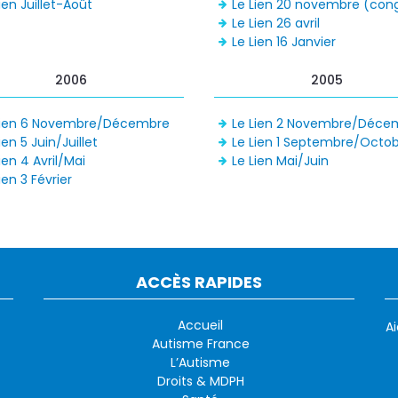
ien Juillet-Août
Le Lien 20 novembre (con
Le Lien 26 avril
Le Lien 16 Janvier
2006
2005
Lien 6 Novembre/Décembre
Le Lien 2 Novembre/Déce
ien 5 Juin/Juillet
Le Lien 1 Septembre/Octo
ien 4 Avril/Mai
Le Lien Mai/Juin
ien 3 Février
ACCÈS RAPIDES
Accueil
A
Autisme France
L’Autisme
Droits & MDPH