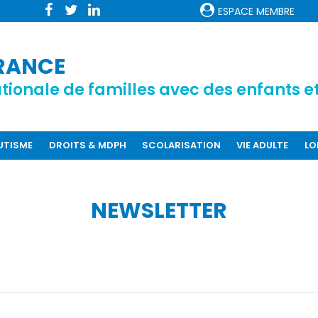
ESPACE MEMBRE
RANCE
tionale de familles avec des enfants et
AUTISME
DROITS & MDPH
SCOLARISATION
VIE ADULTE
LO
NEWSLETTER