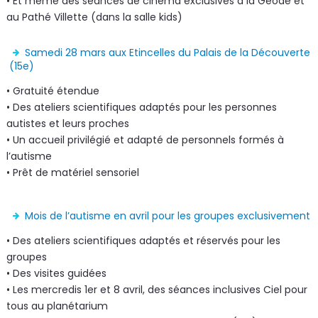
• Et même des séances de cinéma exclusives à la Géode et
au Pathé Villette (dans la salle kids)
Samedi 28 mars aux Etincelles du Palais de la Découverte
(15e)
• Gratuité étendue
• Des ateliers scientifiques adaptés pour les personnes
autistes et leurs proches
• Un accueil privilégié et adapté de personnels formés à
l’autisme
• Prêt de matériel sensoriel
Mois de l’autisme en avril pour les groupes exclusivement
• Des ateliers scientifiques adaptés et réservés pour les
groupes
• Des visites guidées
• Les mercredis 1er et 8 avril, des séances inclusives Ciel pour
tous au planétarium