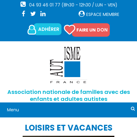
04 93 46 01 77 (8h30 - 12h30 / LUN - VEN)
ESPACE MEMBRE
ADHÉRER
DON
FAIRE UN
Association nationale de familles avec des
enfants et adultes autistes
LOISIRS ET VACANCES