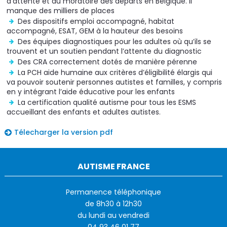
d’attente et au moratoire des départs en Belgique. Il
manque des milliers de places
Des dispositifs emploi accompagné, habitat
accompagné, ESAT, GEM à la hauteur des besoins
Des équipes diagnostiques pour les adultes où qu’ils se
trouvent et un soutien pendant l’attente du diagnostic
Des CRA correctement dotés de manière pérenne
La PCH aide humaine aux critères d’éligibilité élargis qui
va pouvoir soutenir personnes autistes et familles, y compris
en y intégrant l’aide éducative pour les enfants
La certification qualité autisme pour tous les ESMS
accueillant des enfants et adultes autistes.
Télecharger la version pdf
AUTISME FRANCE
Permanence téléphonique
de 8h30 à 12h30
du lundi au vendredi