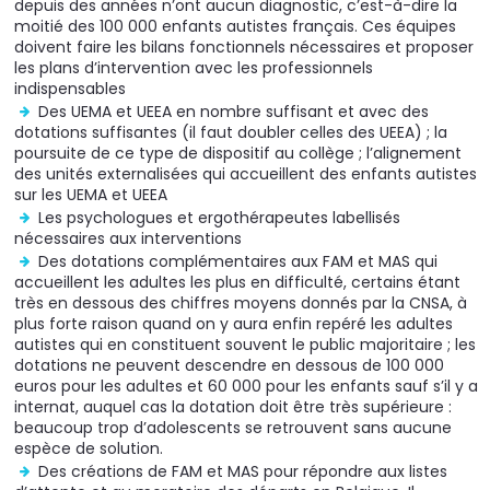
depuis des années n’ont aucun diagnostic, c’est-à-dire la
moitié des 100 000 enfants autistes français. Ces équipes
doivent faire les bilans fonctionnels nécessaires et proposer
les plans d’intervention avec les professionnels
indispensables
Des UEMA et UEEA en nombre suffisant et avec des
dotations suffisantes (il faut doubler celles des UEEA) ; la
poursuite de ce type de dispositif au collège ; l’alignement
des unités externalisées qui accueillent des enfants autistes
sur les UEMA et UEEA
Les psychologues et ergothérapeutes labellisés
nécessaires aux interventions
Des dotations complémentaires aux FAM et MAS qui
accueillent les adultes les plus en difficulté, certains étant
très en dessous des chiffres moyens donnés par la CNSA, à
plus forte raison quand on y aura enfin repéré les adultes
autistes qui en constituent souvent le public majoritaire ; les
dotations ne peuvent descendre en dessous de 100 000
euros pour les adultes et 60 000 pour les enfants sauf s’il y a
internat, auquel cas la dotation doit être très supérieure :
beaucoup trop d’adolescents se retrouvent sans aucune
espèce de solution.
Des créations de FAM et MAS pour répondre aux listes