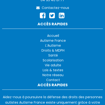
04 93 46 01 77
Contactez-nous
ACCÈS RAPIDES
Accueil
Autisme France
L’Autisme
Droits & MDPH
Santé
Scolarisation
Vie adulte
Lois & textes
Notre réseau
Contact
ACCÈS RAPIDES
Aidez-nous à poursuivre la défense des droits des personnes
autistes Autisme France existe uniquement grâce à votre