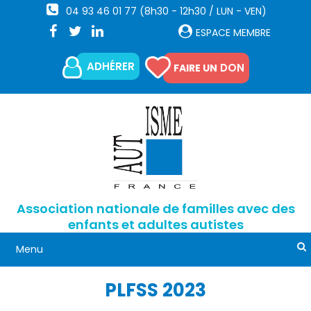
04 93 46 01 77 (8h30 - 12h30 / LUN - VEN)
ESPACE MEMBRE
ADHÉRER
DON
FAIRE UN
Association nationale de familles avec des
enfants et adultes autistes
PLFSS 2023