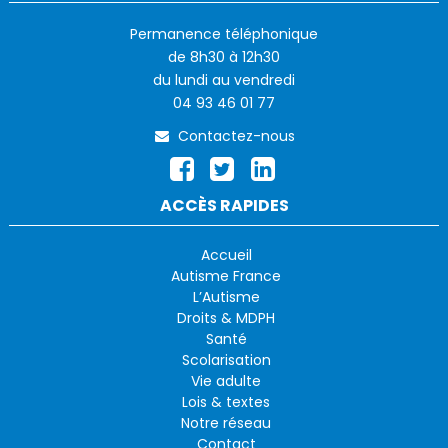
Permanence téléphonique
de 8h30 à 12h30
du lundi au vendredi
04 93 46 01 77
Contactez-nous
ACCÈS RAPIDES
Accueil
Autisme France
L’Autisme
Droits & MDPH
Santé
Scolarisation
Vie adulte
Lois & textes
Notre réseau
Contact