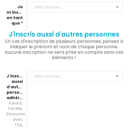
Je
Sélectionner...
m'inscris
en tant
que
J'inscris aussi d'autres personnes
En cas d'inscription de plusieurs personnes, pensez à
indiquer le prénom et nom de chaque personne.
Aucune inscription ne sera prise en compte sans ces
éléments !
J'inscris
Sélectionner...
aussi
d'autres
personnes
adhérentes
Parent,
Famille,
Personne
avec
TSA,